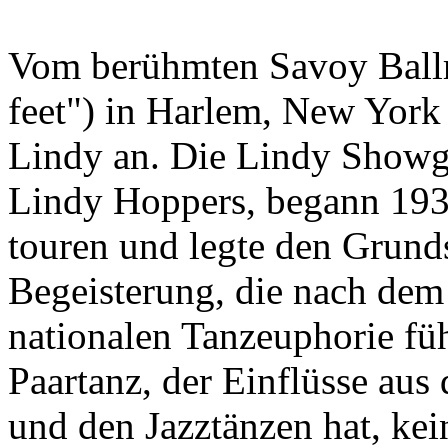
Vom berühmten Savoy Ball
feet") in Harlem, New York 
Lindy an. Die Lindy Showg
Lindy Hoppers, begann 193
touren und legte den Grund
Begeisterung, die nach dem
nationalen Tanzeuphorie füh
Paartanz, der Einflüsse au
und den Jazztänzen hat, kei