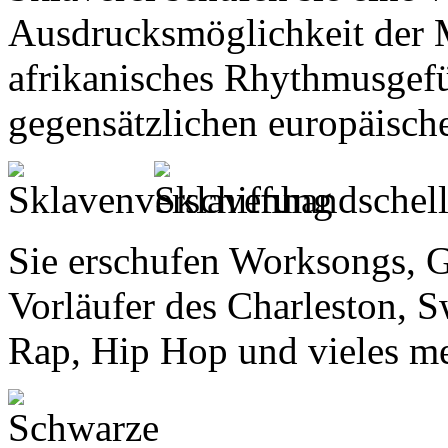
Ausdrucksmöglichkeit der M
afrikanisches Rhythmusgefü
gegensätzlichen europäisch
Sie erschufen Worksongs, Go
Vorläufer des Charleston, 
Rap, Hip Hop und vieles me