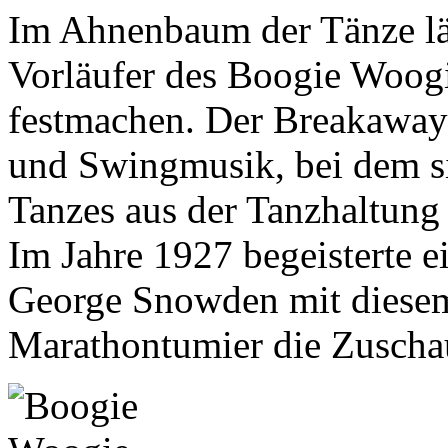
Im Ahnenbaum der Tänze läß
Vorläufer des Boogie Woog
festmachen. Der Breakaway 
und Swingmusik, bei dem si
Tanzes aus der Tanzhaltung 
Im Jahre 1927 begeisterte 
George Snowden mit diesem
Marathontumier die Zuscha