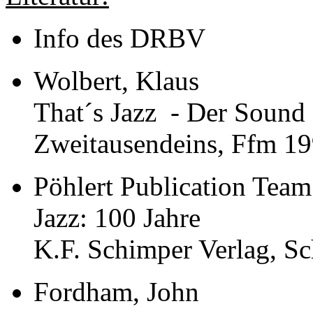
Info des DRBV
Wolbert, Klaus
That´s Jazz - Der Sound 
Zweitausendeins, Ffm 1
Pöhlert Publication Team
Jazz: 100 Jahre
K.F. Schimper Verlag, S
Fordham, John