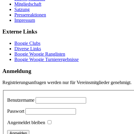
Mitgliedschaft
Satzung
Pressereaktionen
Impressum
Externe Links
Boogie Clubs
Diverse Links
Boogie Woogie Ranglisten
Boogie Woogie Turnierergebnisse
Anmeldung
Registrierungsanfragen werden nur für Vereinsmitglieder genehmigt.
Benutzername
Passwort
Angemeldet bleiben