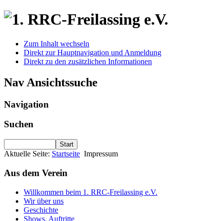
Zum Inhalt wechseln
Direkt zur Hauptnavigation und Anmeldung
Direkt zu den zusätzlichen Informationen
Nav Ansichtssuche
Navigation
Suchen
Start
Aktuelle Seite:
Startseite
Impressum
Aus dem Verein
Willkommen beim 1. RRC-Freilassing e.V.
Wir über uns
Geschichte
Shows, Auftritte