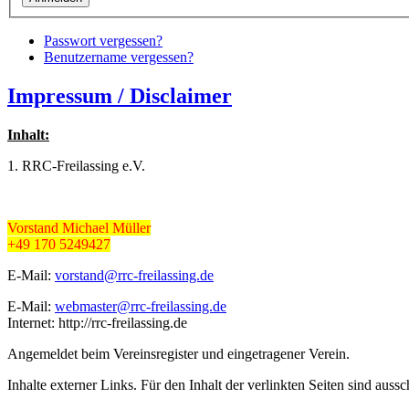
Passwort vergessen?
Benutzername vergessen?
Impressum / Disclaimer
Inhalt:
1. RRC-Freilassing e.V.
Vorstand Michael Müller
+49 170 5249427
E-Mail:
vorstand@rrc-freilassing.de
E-Mail:
webmaster@rrc-freilassing.de
Internet: http://rrc-freilassing.de
Angemeldet beim Vereinsregister und eingetragener Verein.
Inhalte externer Links. Für den Inhalt der verlinkten Seiten sind aussc