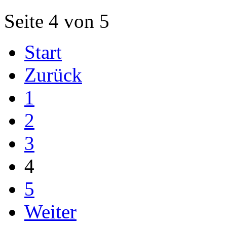
Seite 4 von 5
Start
Zurück
1
2
3
4
5
Weiter